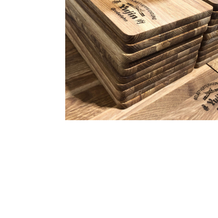
Online casino bonus bestandsku
Play Casino 2026 Große Gewinne Warten
Spieler können maximal 10,000,00 pro Woche über elektronis
Crypto Gambling Sites 2026 Schnelle Krypto-Zahlung
Eine große Überraschung sind Joker bei Novoline Spielautomate
Legale Online Casinos 2026 Voll Reguliert