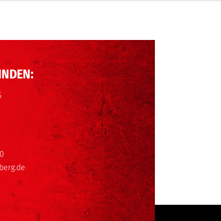
INDEN:
5
40
berg.de