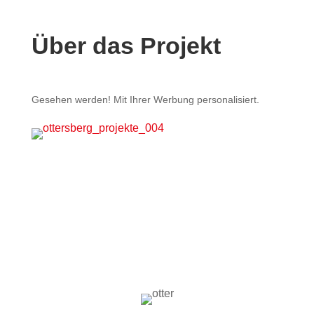
Anwendungen arbeiten, haben wir Bitcoin-Transaktionen
ein geringeres Gewicht gegeben.
Über das Projekt
1000 Freispiele Ohne Einzahlung 2026 Boni Die Liefern
Tischspiele sind weiter unterteilt in Alle, Karibik und 21
Spiele, schön und klar.
Gesehen werden! Mit Ihrer Werbung personalisiert.
Und es kann Sie und Ihre Lieben ernsthaft beeinträchtigen.
Bingo verlosung
New Mobile Casino 2026 Jetzt Spielen
Viele Spieler verstehen Return to Player nicht.
Neue Online Casinos 2026 Jetzt Spielen
Alle, die hier ein Konto eröffnen dürfen, können auch den
Bonus beantragen und das Geld wird sofort nach der
Einzahlung gutgeschrieben.