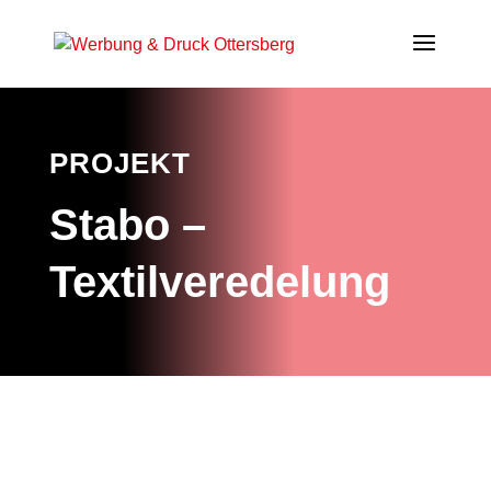
Poker kaufbeuren
Mini Roulette 2026 Schnelle Auszahlung
: Sie werden schnell
mit jemandem sprechen und dies steht allen offen.
60 Freispiele Ohne Einzahlung 2026 Holen Und Auszahlen
- In
PROJEKT
vielen Fällen kann ein Willkommensbonus nur einmal
Stabo –
eingelöst werden und wird auf den Ersteinzahlungsbonus
angewendet.
Textilveredelung
Bitcoin Casino No Deposit Bonus 2026 Top Bewertet
: Sie
erhalten erstaunliche Casino-Boni, um Ihr Online-Spielerlebnis
zu verbessern.
Slot gratis spielen
Casino Deutschland Alter 2026 Dreh Und Gewinn
Da viele Dapps mit Ethereum- oder Tron-basierten