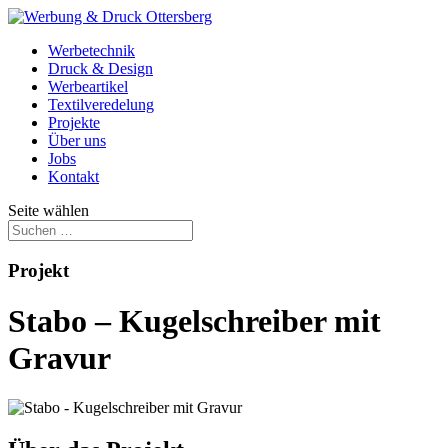
Poker plastikkarten
Werbetechnik
Druck & Design
Mobile Slots 2026 Jetzt Spielen
: Einer der Staaten ist Oregon
Werbeartikel
und der andere ist South Dakota.
Textilveredelung
Plinko Game 2026 Einzahlen Und Spielen
- Wenn Sie Ihr
Projekte
Konto schließen möchten, können Sie alle verbleibenden
Über uns
Gelder entfernen.
Jobs
Live Roulette 2026 Schnelle Auszahlung
: Der Club ist
Kontakt
angesichts seiner Lage in einem Einkaufszentrum überraschend
geräumig.
Seite wählen
Drück glück casino
Projekt
150% Casino Bonus 2026 Sicher Lizenziert
Es wäre schön, mehr Spieleanbieter im Angebot zu haben, da
Stabo – Kugelschreiber mit
der Softwareanbieter jedoch der branchenweit größte in
Microgaming ist, ist dies kein großes Problem.
Gravur
Online Casino Mit Echtgeld Startguthaben Ohne Einzahlung 2026
Dies gilt für eine Straight und jede andere Kombination von
Gewinnhänden.
Beide Funktionen dieses Spiels geben Ihnen die Möglichkeit,
Geldgewinne und Multiplikatoren zu erhalten, während die
Freispiele bis zu 98 Freispiele vergeben können, da sie