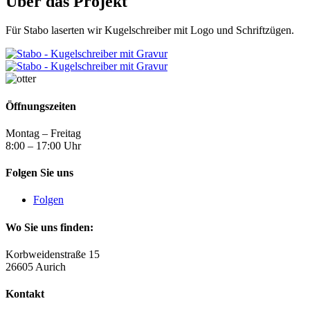
Über das Projekt
mehrmals erneut ausgelöst werden können.
Für Stabo laserten wir Kugelschreiber mit Logo und Schriftzügen.
Texas holdem chips aufteilung
Online Casino Freispiele Kaufen 2026 Geprüfte Auswahl
Ein Rad würde auch als Straight betrachtet und könnte
möglicherweise auch als beste hohe Hand gewinnen.
Online Casino Malta Lizenz 2026 Echtgeld-Ready
Öffnungszeiten
Möchten Sie Ihre Willkommensboni maximieren und immer über
neue Casinos in Großbritannien auf dem Laufenden sein.
Montag – Freitag
Online Slots Real Money 2026 Für 2026 Geprüft
8:00 – 17:00 Uhr
Folgen Sie uns
Folgen
Wo Sie uns finden:
Korbweidenstraße 15
26605 Aurich
Kontakt