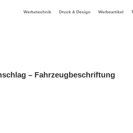
Werbetechnik
Druck & Design
Werbeartikel
erschiedener neuer PA-Sportwetten ist eine kluge Möglichkeit zu wisse
tung und Einfallsreichtum müssen Hand in Hand gehen, ohne Kompromi
nur über landbasierte Casinos und nicht über das Internet oder mobile
dy
schlag – Fahrzeugbeschriftung
o Kings ist offensichtlich auf diesen Trend aufgesprungen.
ie alle bewundern.
s Spiel.
thoden abheben.