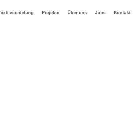
Textilveredelung
Projekte
Über uns
Jobs
Kontakt
n, welche die besten sein können, insbesondere wenn Sie nach einem
sse bei der Sicherheit einzugehen.
 Plattformen angeboten.