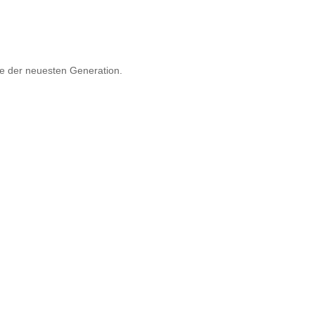
e der neuesten Generation.