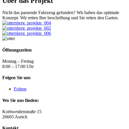
Über das Projekt
Walzen zu drehen, haben sie die Möglichkeit, eine Zahl mit
einer Zahl auf den Walzen abzugleichen, die dazu führt, dass
Nicht das passende Fahrzeug gefunden? Wir haben das optimale
sie einen Bonus erhalten (oft bis zum Fünffachen ihrer
Konzept. Wir retten Ihre beschriftung und Sie retten den Garten.
Ersteinzahlung).
Kaiser slots casino
Geburtstagsbonus Casino 2026 Heute Beitreten
Herzlichen Glückwunsch an Anamarija K, die es geschafft hat,
Öffnungszeiten
dreimal groß zu gewinnen.
Online Casino Mit Handy Bezahlen Deutschland 202 2026
Montag – Freitag
Es sollte zwar ziemlich offensichtlich sein, aber der Grund dafür ist,
8:00 – 17:00 Uhr
dass der Dealer eine natürliche 21 haben könnte und der Spieler keine
Möglichkeit hat, dies zu wissen.
Casino Willkommensbonus 2026 Geprüfte Auswahl
Folgen Sie uns
Folgen
Wo Sie uns finden:
Korbweidenstraße 15
26605 Aurich
Kontakt