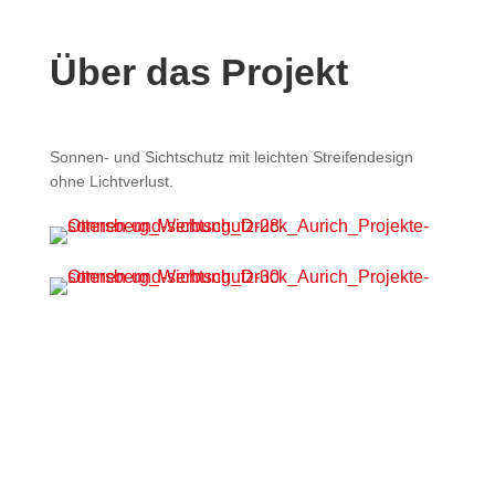
Spielothek Online 2026 Bonus Sichern
Durch den aktuell geltenden Glücksspielstaatsvertrag hat
Über das Projekt
bet365 sein Angebot für deutsche Tippende anpassen
müssen.
Beste Online Casino Bonus Ohne Einzahlung 2026 Top
Sonnen- und Sichtschutz mit leichten Streifendesign
Bewertet
ohne Lichtverlust.
Auf jeden Fall hast du hier die Chance auf doppelte
Bonuspunkte, Gewinnspiele und Freispiele.
Diese futuristische Weltraumreise schafft Chancen, viele
attraktive Geldprämien und Bonusfunktionen zu gewinnen.
Casino baden
telefonnummer
Neue Casino Spiele 2026 Gerade Neu Dabei