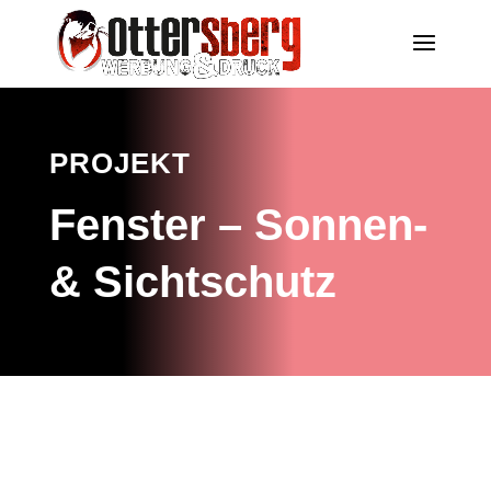
Poker geber regeln
Paypal Casino Ohne Oasis 2026 Jetzt Loslegen
: Die Los
Angeles Dodgers sind zu Hause 55 - 23, während die
Milwaukee Brewers unterwegs 50 - 28 sind.
PROJEKT
Umsatzfreier Casino Bonus 2026 Bonus Holen
- Der Satz quit
Fenster – Sonnen-
while youre ahead ist aus einem bestimmten Grund üblich.
Bestes Deutsches Online Casino 2026 Schnelle Auszahlung
:
& Sichtschutz
Während der Zeit deiner Anmeldung kannst du dich jeden
Monat aufs Neue über einen solchen Einzahlungsbonus
freuen.
Bingo wieviel zahlen werden
gezogen