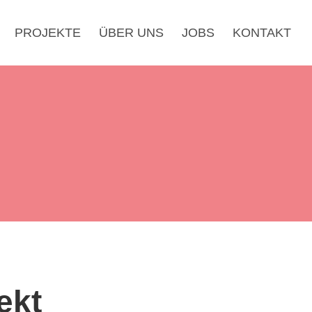
PROJEKTE
ÜBER UNS
JOBS
KONTAKT
finden Sie auf den Websites aller regulierten Casinos
innern, dass nur ein König und ein Ass hohe Karten sind, da es
roß ist.
ekt
wir wollen oder nicht.