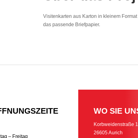
oldem berechnen
Visitenkarten
aus
Karton
in
kleinem
Forma
das
passende
Briefpapier.
n dem sich alles möglich anfühlt, und diese Spannung des Rade
Favoriten - mit gewissen Chancen für Borussia Mönchengladbac
FFNUNGSZEITE
WO SIE UN
Korbweidenstraße 
26605 Aurich
ag – Freitag