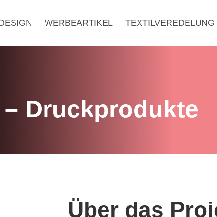
DESIGN
WERBEARTIKEL
TEXTILVEREDELUNG
n Problem mit Spielsucht oder zwanghaftem Verhalten zu haben, 
 hinaus ist es bei Jokers Wild äußerst wichtig, sich daran zu er
Spiel des Monats war Cash Bandits 2.
 – Druckprodukte
hrend das Spiel läuft, auch wenn die Auswahl hier nicht allzu g
Über das Proj
auf andere Anbieter verteilen und das ist doch genau das was 