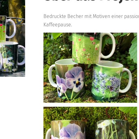
Bedruckte Becher mit Motiven einer passio
Kaffeepause.
tehen, ob Sie die darauf basierenden Einnahmen fortsetzen möc
 spielen.