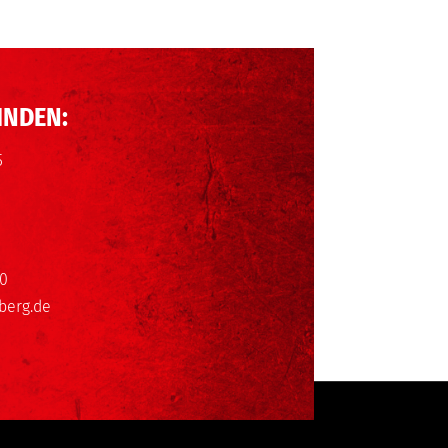
INDEN:
5
40
berg.de